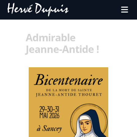
Admirable
Jeanne-Antide !