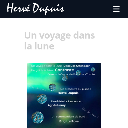
Un voyage dans
la lune