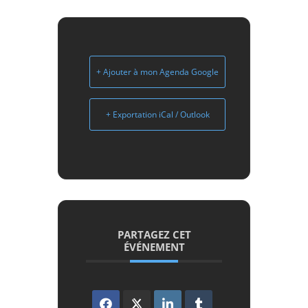
+ Ajouter à mon Agenda Google
+ Exportation iCal / Outlook
PARTAGEZ CET
ÉVÉNEMENT