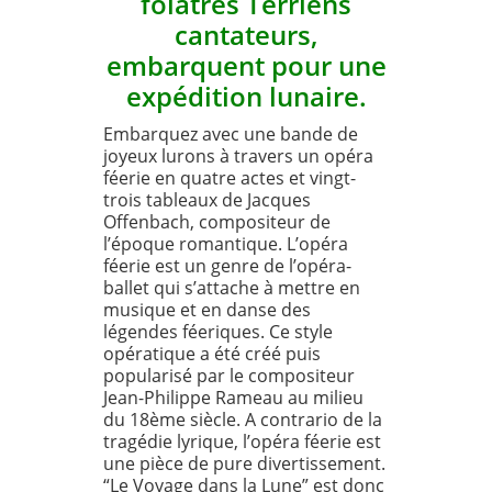
folâtres Terriens
cantateurs,
embarquent pour une
expédition lunaire.
Embarquez avec une bande de
joyeux lurons à travers un opéra
féerie en quatre actes et vingt-
trois tableaux de Jacques
Offenbach, compositeur de
l’époque romantique. L’opéra
féerie est un genre de l’opéra-
ballet qui s’attache à mettre en
musique et en danse des
légendes féeriques. Ce style
opératique a été créé puis
popularisé par le compositeur
Jean-Philippe Rameau au milieu
du 18ème siècle. A contrario de la
tragédie lyrique, l’opéra féerie est
une pièce de pure divertissement.
“Le Voyage dans la Lune” est donc