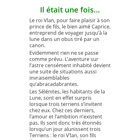
Il était une fois…
Le roi Vlan, pour faire plaisir à son
prince de fils, le bien aimé Caprice,
entreprend de voyager jusqu’à la
lune dans un obus tiré par un
canon.
Evidemment rien ne se passe
comme prévu. L’aventure sur
l’astre censément inhabité devient
une suite de situations aussi
invraisemblables
qu’abracadabrantes.
Les Sélénites, les habitants de la
Lune, sont en effet surpris
lorsque trois terriens s’invitent
chez eux. Chez ces derniers,
l’amour et l’ambition n’existent
pas. Ils sont donc très étonnés
lorsqu’un jour alunissent trois
Terriens : le roi V’lan, son fils