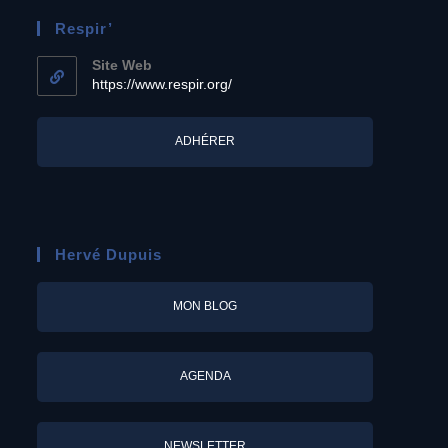
Respir’
Site Web
https://www.respir.org/
ADHÉRER
Hervé Dupuis
MON BLOG
AGENDA
NEWSLETTER