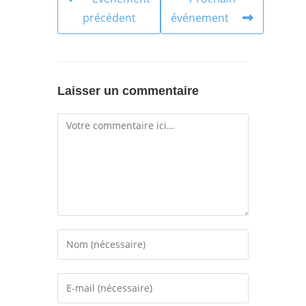
précédent
événement
Laisser un commentaire