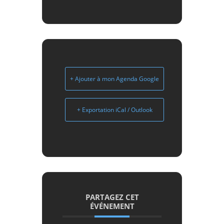
+ Ajouter à mon Agenda Google
+ Exportation iCal / Outlook
PARTAGEZ CET
ÉVÉNEMENT