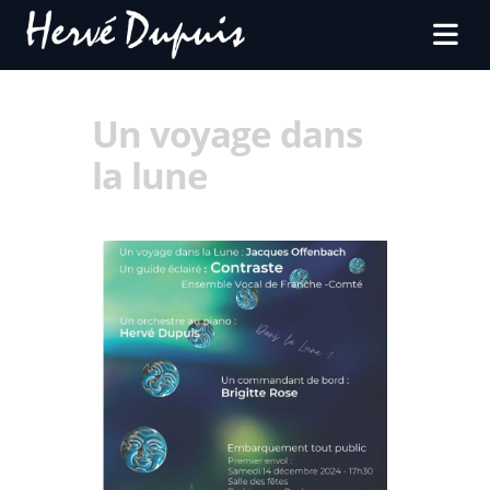
Un voyage dans
la lune