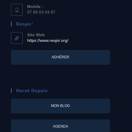
Mobile :
07 68 03 04 87
Respir’
Site Web
https://www.respir.org/
ADHÉRER
Hervé Dupuis
MON BLOG
AGENDA