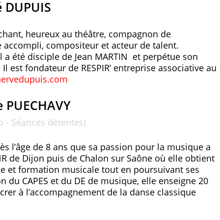
é DUPUIS
 chant, heureux au théâtre, compagnon de
accompli, compositeur et acteur de talent.
 il a été disciple de Jean MARTIN et perpétue son
. Il est fondateur de RESPIR’ entreprise associative au
hervedupuis.com
e PUECHAVY
o - Séances détentes)
ès l’âge de 8 ans que sa passion pour la musique a
R de Dijon puis de Chalon sur Saône où elle obtient
e et formation musicale tout en poursuivant ses
tion du CAPES et du DE de musique, elle enseigne 20
acrer à l’accompagnement de la danse classique