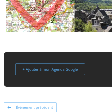
+ Ajouter à mon Agenda Google
Événement précédent