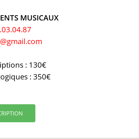
ENTS MUSICAUX
.03.04.87
s@gmail.com
riptions : 130€
gogiques : 350€
CRIPTION