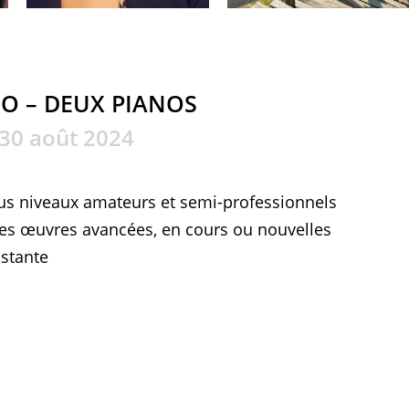
NO – DEUX PIANOS
 30 août 2024
tous niveaux amateurs et semi-professionnels
es œuvres avancées, en cours ou nouvelles
istante