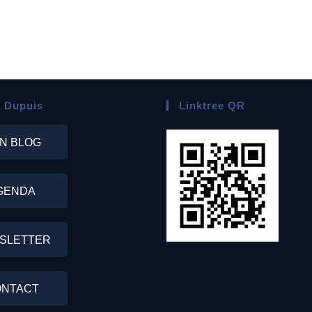
 Dupuis
Linktree QR
N BLOG
GENDA
SLETTER
NTACT