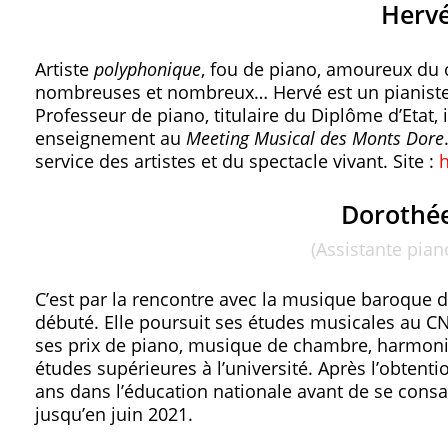
Herv
Artiste
polyphonique
, fou de piano, amoureux du
nombreuses et nombreux… Hervé est un pianiste 
Professeur de piano, titulaire du Diplôme d’Etat,
enseignement au
Meeting Musical des Monts Dore
service des artistes et du spectacle vivant. Site :
Dorothé
(Assistante pian
C’est par la rencontre avec la musique baroque d
débuté. Elle poursuit ses études musicales au CN
ses prix de piano, musique de chambre, harmoni
études supérieures à l’université. Après l’obten
ans dans l’éducation nationale avant de se cons
jusqu’en juin 2021.