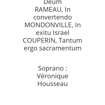
Deum
RAMEAU, In
convertendo
MONDONVILLE, In
exitu Israel
COUPERIN, Tantum
ergo sacramentum
Soprano :
Véronique
Housseau