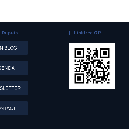
 Dupuis
Linktree QR
N BLOG
GENDA
SLETTER
NTACT