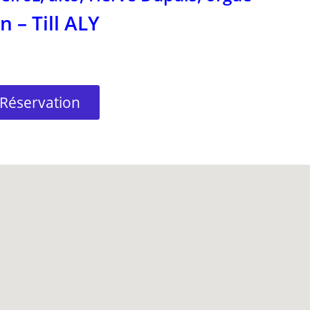
n – Till ALY
 Réservation