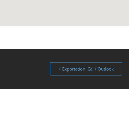
+ Exportation iCal / Outlook