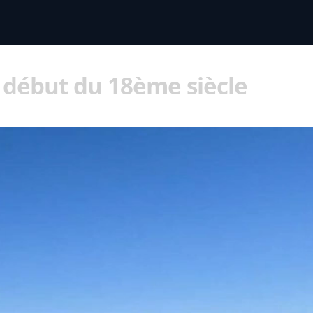
début du 18ème siècle