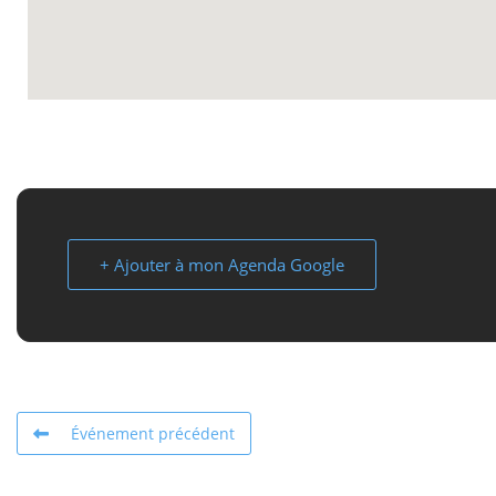
+ Ajouter à mon Agenda Google
Événement précédent