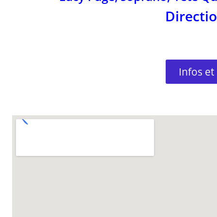
Directio
Infos et