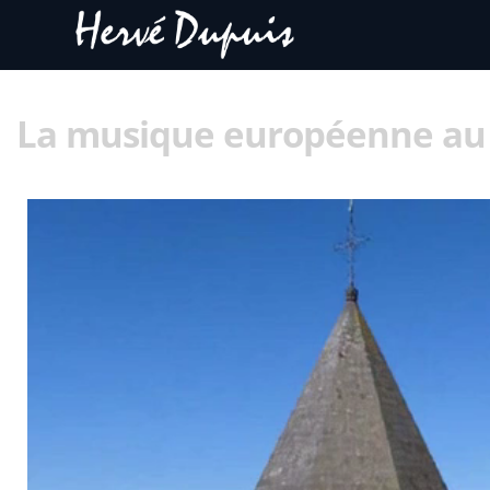
La musique européenne au 