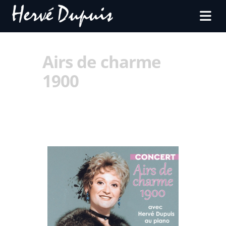
Airs de charme
1900