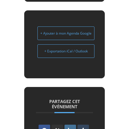
+ Ajouter à mon Agenda Google
+ Exportation iCal / Outlook
PARTAGEZ CET
ÉVÉNEMENT