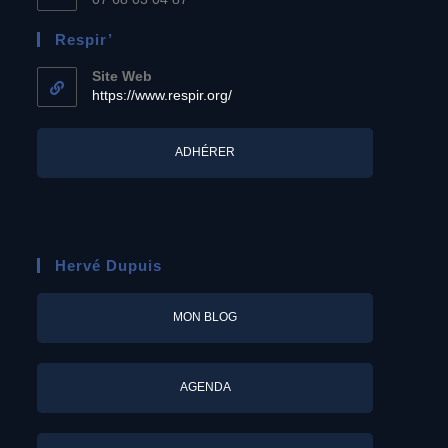
Respir’
Site Web
https://www.respir.org/
ADHÉRER
Hervé Dupuis
MON BLOG
AGENDA