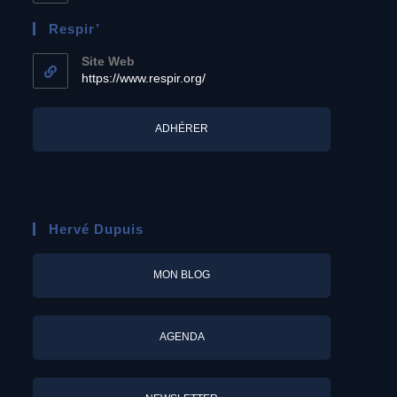
Respir’
Site Web
https://www.respir.org/
ADHÉRER
Hervé Dupuis
MON BLOG
AGENDA