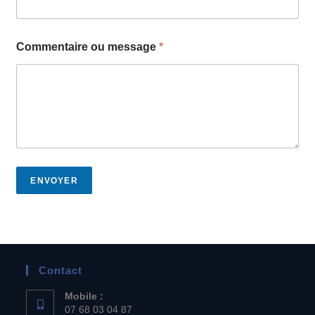
Commentaire ou message
*
ENVOYER
Contact
Mobile :
07 68 03 04 87