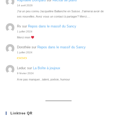
Raphaele Bompard
sur
Récital de piano
14 avril 2026
J'ai un peu connu Jacqueline Ballanche en Suisse. J'aimerai avoir de
ses nouvelles. Avez vous un contact à partager? Merci.…
Rv
sur
Repos dans le massif du Sancy
1 juillet 2024
Merci mon
Dorothée
sur
Repos dans le massif du Sancy
1 juillet 2024
Leduc
sur
La Boîte à joujoux
9 février 2024
A ne pas manquer...talent, poésie, humour
Linktree QR