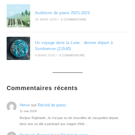
Auditions de piano 2025-2026
28 MARS 2026
/
0 COMMENTAIRE
Un voyage dans la Lune : dernier départ à
Sombernon (21540)
9 MARS 2026
/
0 COMMENTAIRE
Commentaires récents
Hervé
sur
Récital de piano
11 mai 2026
Bonjour Raphaele, Je n'ai pas eu de nouvelles de Jacqueline depuis
deux ans où elle a participé aux stages d'été.…