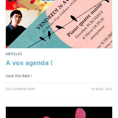
ARTICLES
A vos agenda !
Save the date !
0 COMMENTAIRE
19 AVRIL 2024