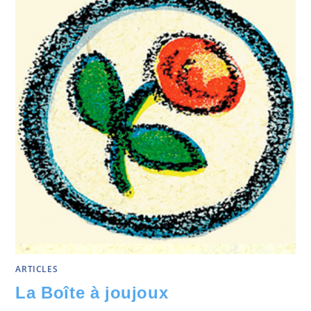
ARTICLES
La Boîte à joujoux