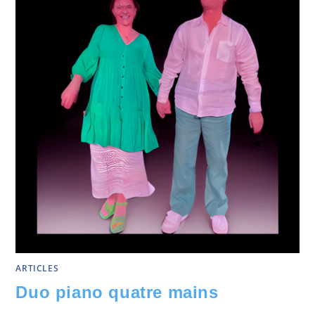
ARTICLES
Duo piano quatre mains