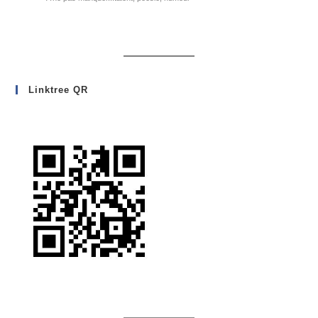
Linktree QR