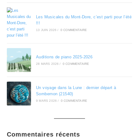
Les Musicales du Mont-Dore, c’est parti pour l’été
!!!
13 JUIN 2026
/
0 COMMENTAIRE
Auditions de piano 2025-2026
28 MARS 2026
/
0 COMMENTAIRE
Un voyage dans la Lune : dernier départ à
Sombernon (21540)
9 MARS 2026
/
0 COMMENTAIRE
Commentaires récents