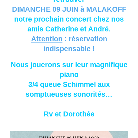
DIMANCHE 09 JUIN à MALAKOFF
notre prochain concert chez nos
amis Catherine et André.
Attention
: réservation
indispensabl
e
!
Nous jouerons sur leur magnifique
piano
3/4 queue Schimmel aux
somptueuses sonorités…
Rv et Dorothée