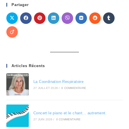
Partager
Articles Récents
La Coordination Respiratoire
27 JUILLET 2026
/
0 COMMENTAIRE
Concert le piano et le chant… autrement.
27 JUIN 2026
/
0 COMMENTAIRE