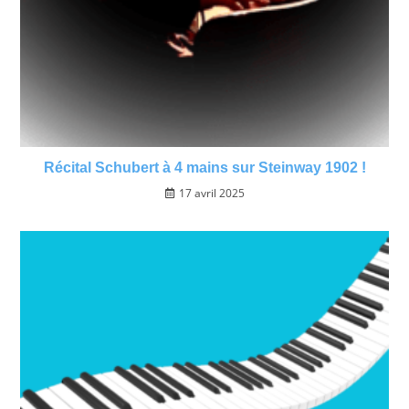
Récital Schubert à 4 mains sur Steinway 1902 !
17 avril 2025