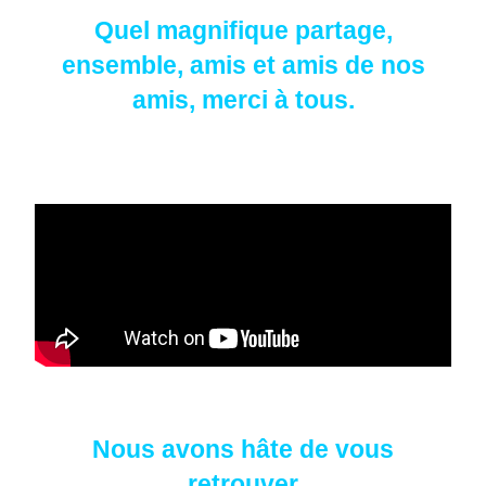
Quel magnifique partage,
ensemble, amis et amis de nos
amis, merci à tous.
Nous avons hâte de vous
retrouver