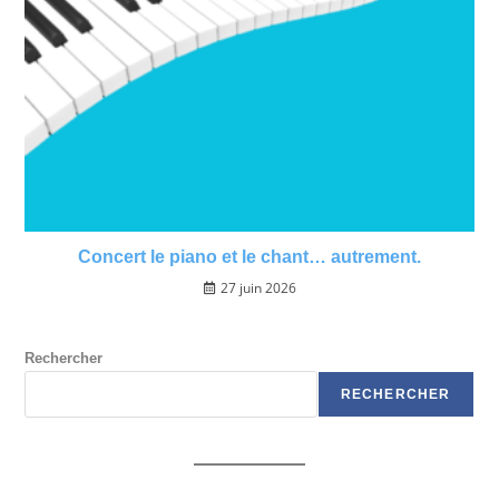
Concert le piano et le chant… autrement.
27 juin 2026
Rechercher
RECHERCHER