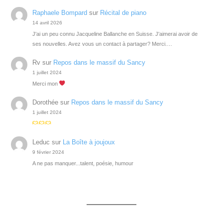
Raphaele Bompard
sur
Récital de piano
14 avril 2026
J'ai un peu connu Jacqueline Ballanche en Suisse. J'aimerai avoir de
ses nouvelles. Avez vous un contact à partager? Merci.…
Rv
sur
Repos dans le massif du Sancy
1 juillet 2024
Merci mon
Dorothée
sur
Repos dans le massif du Sancy
1 juillet 2024
Leduc
sur
La Boîte à joujoux
9 février 2024
A ne pas manquer...talent, poésie, humour