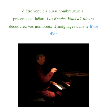
d’être venu.e.s aussi nombreux.se.s
p
résents au théâtre
Les Rendez-Vous d’Ailleurs
livre
découvrez vos nombreux témoignages dans le
d’or