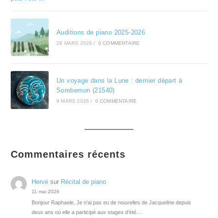
Auditions de piano 2025-2026
28 MARS 2026
/
0 COMMENTAIRE
Un voyage dans la Lune : dernier départ à
Sombernon (21540)
9 MARS 2026
/
0 COMMENTAIRE
Commentaires récents
Hervé
sur
Récital de piano
11 mai 2026
Bonjour Raphaele, Je n'ai pas eu de nouvelles de Jacqueline depuis
deux ans où elle a participé aux stages d'été.…