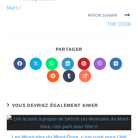
Mars !
Article suivant
THE COOK
PARTAGER
VOUS DEVRIEZ ÉGALEMENT AIMER
Les Musicales du Mont-Dore, c’est parti pour l’été