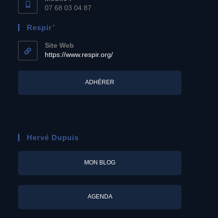
07 68 03 04 87
Respir’
Site Web
https://www.respir.org/
ADHÉRER
Hervé Dupuis
MON BLOG
AGENDA