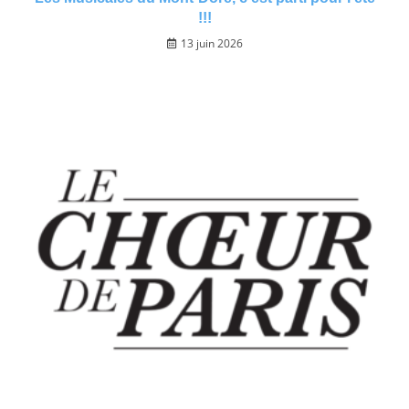
!!!
13 juin 2026