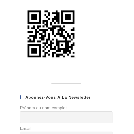
Abonnez-Vous À La Newsletter
Prénom ou nom complet
Email