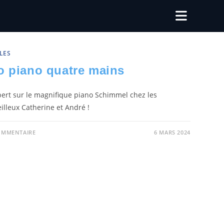
LES
o piano quatre mains
ert sur le magnifique piano Schimmel chez les
illeux Catherine et André !
OMMENTAIRE
6 MARS 2024