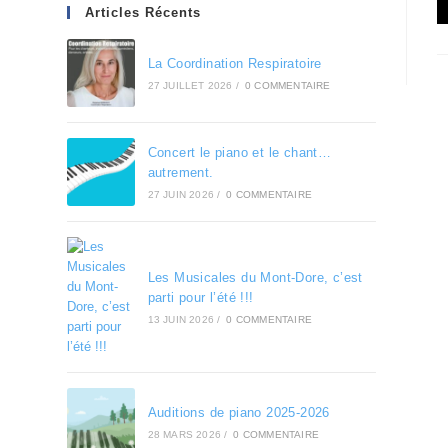
Articles Récents
La Coordination Respiratoire
27 JUILLET 2026
/
0 COMMENTAIRE
Concert le piano et le chant…
autrement.
27 JUIN 2026
/
0 COMMENTAIRE
Les Musicales du Mont-Dore, c’est
parti pour l’été !!!
13 JUIN 2026
/
0 COMMENTAIRE
Auditions de piano 2025-2026
28 MARS 2026
/
0 COMMENTAIRE